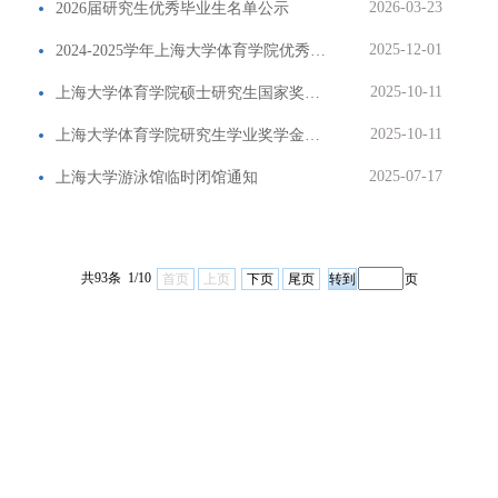
2026-03-23
2026届研究生优秀毕业生名单公示
2025-12-01
2024-2025学年上海大学体育学院优秀学生、优秀学生干部名单公示
2025-10-11
上海大学体育学院硕士研究生国家奖学金评审结果公示
2025-10-11
上海大学体育学院研究生学业奖学金评审结果公示
2025-07-17
上海大学游泳馆临时闭馆通知
共93条 1/10
首页
上页
下页
尾页
页