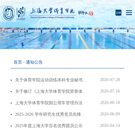
首页
-
通知公告
2026-07-28
关于体育学院运动训练本科专业秘书公示
2026-07-16
关于修订《上海大学体育学院荣誉体系优化建设方案（试行）》的通知
2026-06-18
上海大学体育学院因公用车管理办法
2026-06-09
2025-2026 学年研究生优秀党员先锋名单公示
2026-04-14
2025年度上海大学百名优秀团员公示