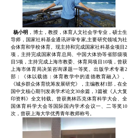
杨小明
，博士，教授，体育人文社会学专业，硕士生
导师，国家社科基金通讯评审专家
,主要研究领域为社
会体育和学校体育。现主持和完成国家社科基金项目2
项，主持完成国家体育总局、中国大体协等省部级项
目5项，主持完成上海市教委、体育局项目10项，曾获
上海市体育局决策咨询课题一等奖。出版学术专著2
部：《体以载德：体育教学中的道德教育融入》、
《城乡群众体育统筹发展研究》，主编教材1部，在全
国中文核心期刊发表学术论文30余篇，3篇被《人大复
印资料》全文转载。曾获奥林匹克体育科学大会、全
国体育科学大会等国际国内学术会议一、二等奖10
次，曾获上海大学优秀青年教师称号。