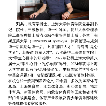
刘兵
教育学博士。上海大学体育学院党委副书
，
记、院长，三级教授、博士生导师。复旦大学管理学
院工商管理博士后流动站企业管理博士后，芬兰于韦
斯屈莱大学（University of Jyvaskyla）体育管理与规划
博士后流动站博士后。上海“浦江人才”，青海省“昆仑
学者”，山西省“领军人才”。八次获得上海体育学院十
大“学生心目中的好老师”，2022年获得上海大学第八
届十大“学生心目中的好导师”称号、2024年获得上海
大学首届“四有”好老师提名奖。主持国家哲学社会科
学基金课题3项，省部级课题5项，出版专著教材9部。
在核心和一般期刊发表论文170余篇。多次为国家体育
总局、上海体育局、江苏体育局、浙江体育局、福建
体育局、新疆体育局、内蒙古体育局等国家和省体育
部门备战奥运会、体育产业发展及青少年俱乐部建设
等领域提供专家级服务
。