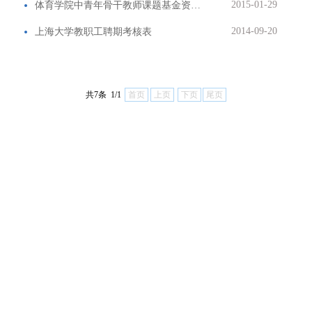
2015-01-29
体育学院中青年骨干教师课题基金资助项目申报书
2014-09-20
上海大学教职工聘期考核表
共7条 1/1
首页
上页
下页
尾页