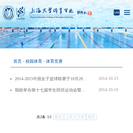
首页
-
校园体育
-
体育竞赛
2014-10-23
2014-2015中国女子篮球联赛于10月28日在我校激情开战
2014-10-10
我校举办第十七届学生田径运动会暨广播操比赛
共2条 1/1
首页
上页
下页
尾页